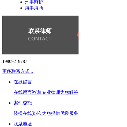
刑事辩护
海事海商
19809219787
更多联系方式...
在线留言
在线留言咨询 专业律师为您解答
案件委托
轻松在线委托 为您提供优质服务
联系地址