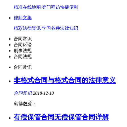
精准在线地图 登门拜访快捷便利
律师文集
精彩法律资讯 学习各种法律知识
合同常识
合同诉讼
刑事法规
合同法规
合同常识
非格式合同与格式合同的法律意义
合同常识
2018-12-13
阅读热度：
有偿保管合同无偿保管合同详解