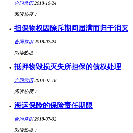
合同常识
2018-10-24
阅读热度：
担保物权因除斥期间届满而归于消灭
合同常识
2018-07-24
阅读热度：
抵押物毁损灭失所担保的债权处理
合同常识
2018-07-18
阅读热度：
海运保险的保险责任期限
合同常识
2018-07-02
阅读热度：