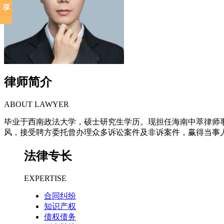
律师简介
ABOUT LAWYER
毕业于西南政法大学，硕士研究生学历。现担任海南中萃律师
风，接受聘方委托曾办理众多诉讼案件及非诉案件，赢得当事
法律专长
EXPERTISE
合同纠纷
知识产权
债权债务