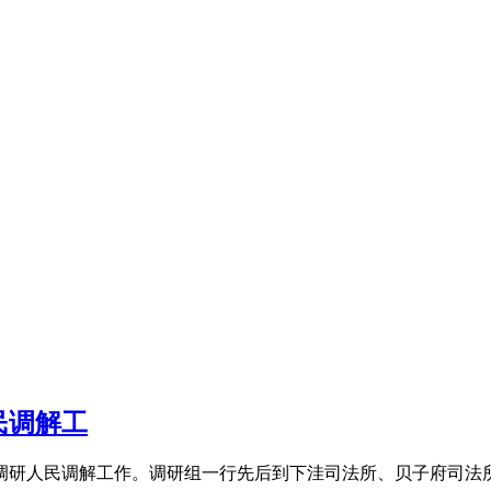
民调解工
研人民调解工作。调研组一行先后到下洼司法所、贝子府司法所...