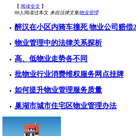
【
阅读全文
】
88人阅读过本文
来自法律文集
物业管理
醉汉在小区内骑车撞死 物业公司赔偿2
物业管理中的法律关系探析
高、低物业走势各不同
批物业行业消费维权服务网点挂牌
如何提升物业管理服务质量
巢湖市城市住宅区物业管理办法