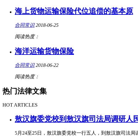
海上货物运输保险代位追偿的基本原
合同常识
2018-06-25
阅读热度：
海洋运输货物保险
合同常识
2018-06-22
阅读热度：
热门法律文集
HOT ARTICLES
敖汉旗委党校到敖汉旗司法局调研人
5月24至25日，敖汉旗委党校一行五人，到敖汉旗司法局调